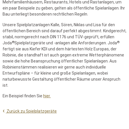
Mehrfamilienhäusern, Restaurants, Hotels und Rastanlagen, um
ein paar Beispiele zu geben, gelten als öffentliche Spielanlagen. Ihr
Bau unterliegt besonderen rechtlichen Regeln.
Unsere Spielplatzanlagen Kalle, Sören, Niklas und Lisa für den
öffentlichen Bereich sind darauf perfekt abgestimmt. Kindgerecht,
stabil, normgerecht nach DIN 1176 und TÜV-geprüft, erfüllen
®
®
Joda
Spielplatzgeräte und -anlagen alle Anforderungen. Joda
fertigt sie aus Kiefer KDI und dem härtesten Holz Europas, der
Robinie, die standhaft ist auch gegen extreme Wetterphänomene
sowie die hohe Beanspruchung öffentlicher Spielanlagen. Aus
Robinienstämmen realisieren wir gerne auch individuelle
Entwurfspläne – für kleine und große Spielanlagen, wobei
naturbewusste Gestaltung öffentlicher Räume unser Anspruch
ist.
Ein Beispiel finden Sie
hier.
Zurück zu Spielplatzgeräte