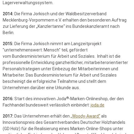
Lagerverwaltungssystem.
2014:
Die Firma Jorkisch und der Waldbesitzerverband
Mecklenburg-Vorpommern e.V. erhalten den besonderen Auftrag
zur Lieferung der „Kanzlertanne“ ins Bundeskanzleramt nach
Berlin.
2015:
Die Firma Jorkisch nimmt am Langzeitprojekt
"unternehmenswert: Mensch" teil, gefördert
vom Bundesministerium für Arbeit und Soziales. Inhalt ist die
professionelle Entwicklung ganzheitlicher, mitarbeiterorientierter
Personalstrategien unter Einbezug der Mitarbeiterinnen und
Mitarbeiter. Das Bundesministerium für Arbeit und Soziales
bescheinigt die erfolgreiche Teilnahme und stellt dem
Unternehmen darüber eine Urkunde aus.
®
2016:
Start des innovativen Joda
-Marken-Onlineshop, der den
Fachhandel bundesweit verlässlich einbindet:
joda.de
2017:
Das Unternehmen erhält den
„Woody-Award“
als
Innovationspreis des Gesamtverbandes Deutscher Holzhandels
(GD Holz) für die Realisierung eines Marken-Online-Shops unter