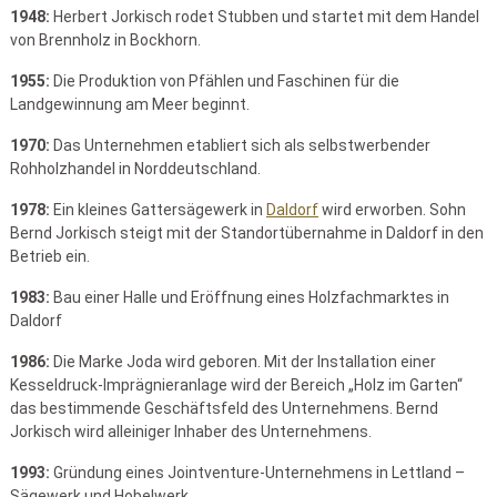
1948:
Herbert Jorkisch rodet Stubben und startet mit dem Handel
von Brennholz in Bockhorn.
1955:
Die Produktion von Pfählen und Faschinen für die
Landgewinnung am Meer beginnt.
1970:
Das Unternehmen etabliert sich als selbstwerbender
Rohholzhandel in Norddeutschland.
1978:
Ein kleines Gattersägewerk in
Daldorf
wird erworben. Sohn
Bernd Jorkisch steigt mit der Standortübernahme in Daldorf in den
Betrieb ein.
1983:
Bau einer Halle und Eröffnung eines Holzfachmarktes in
Daldorf
1986:
Die Marke Joda wird geboren. Mit der Installation einer
Kesseldruck-Imprägnieranlage wird der Bereich „Holz im Garten“
das bestimmende Geschäftsfeld des Unternehmens. Bernd
Jorkisch wird alleiniger Inhaber des Unternehmens.
1993:
Gründung eines Jointventure-Unternehmens in Lettland –
Sägewerk und Hobelwerk.