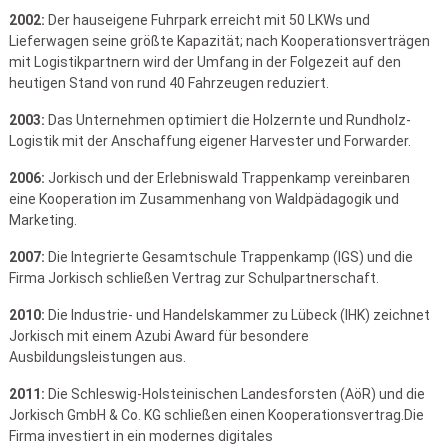
2002:
Der hauseigene Fuhrpark erreicht mit 50 LKWs und
Lieferwagen seine größte Kapazität; nach Kooperationsverträgen
mit Logistikpartnern wird der Umfang in der Folgezeit auf den
heutigen Stand von rund 40 Fahrzeugen reduziert.
2003:
Das Unternehmen optimiert die Holzernte und Rundholz-
Logistik mit der Anschaffung eigener Harvester und Forwarder.
2006:
Jorkisch und der Erlebniswald Trappenkamp vereinbaren
eine Kooperation im Zusammenhang von Waldpädagogik und
Marketing.
2007:
Die Integrierte Gesamtschule Trappenkamp (IGS) und die
Firma Jorkisch schließen Vertrag zur Schulpartnerschaft.
2010:
Die Industrie- und Handelskammer zu Lübeck (IHK) zeichnet
Jorkisch mit einem Azubi Award für besondere
Ausbildungsleistungen aus.
2011:
Die Schleswig-Holsteinischen Landesforsten (AöR) und die
Jorkisch GmbH & Co. KG schließen einen Kooperationsvertrag.
Die
Firma investiert in ein modernes digitales