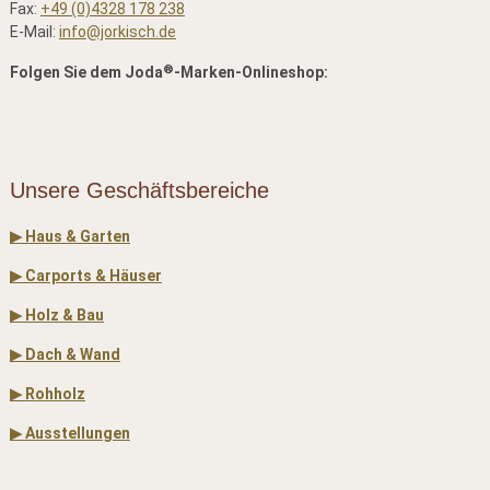
Fax:
+49 (0)4328 178 238
E-Mail:
info@jorkisch.de
®
Folgen Sie dem Joda
-Marken-Onlineshop:
Unsere Geschäftsbereiche
▶ Haus & Garten
▶ Carports & Häuser
▶ Holz & Bau
▶ Dach & Wand
▶ Rohholz
▶ Ausstellungen