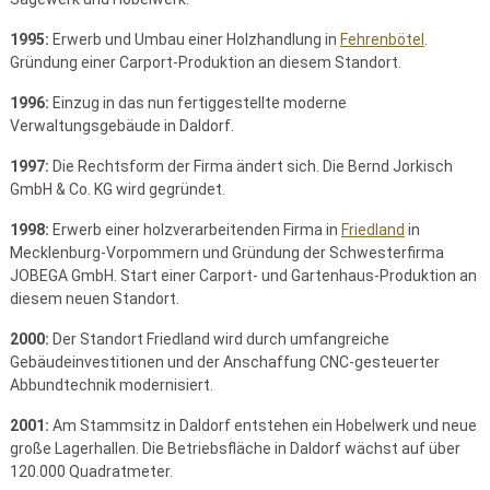
1995:
Erwerb und Umbau einer Holzhandlung in
Fehrenbötel
.
Gründung einer Carport-Produktion an diesem Standort.
1996:
Einzug in das nun fertiggestellte moderne
Verwaltungsgebäude in Daldorf.
1997:
Die Rechtsform der Firma ändert sich. Die Bernd Jorkisch
GmbH & Co. KG wird gegründet.
1998:
Erwerb einer holzverarbeitenden Firma in
Friedland
in
Mecklenburg-Vorpommern und Gründung der Schwesterfirma
JOBEGA GmbH. Start einer Carport- und Gartenhaus-Produktion an
diesem neuen Standort.
2000:
Der Standort Friedland wird durch umfangreiche
Gebäudeinvestitionen und der Anschaffung CNC-gesteuerter
Abbundtechnik modernisiert.
2001:
Am Stammsitz in Daldorf entstehen ein Hobelwerk und neue
große Lagerhallen. Die Betriebsfläche in Daldorf wächst auf über
120.000 Quadratmeter.