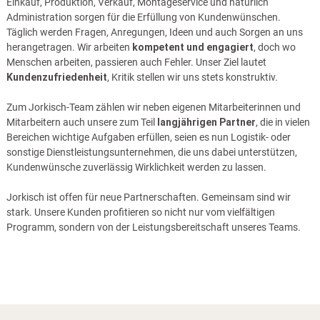
Einkauf, Produktion, Verkauf, Montageservice und natürlich
Administration sorgen für die Erfüllung von Kundenwünschen.
Täglich werden Fragen, Anregungen, Ideen und auch Sorgen an uns
herangetragen. Wir arbeiten
kompetent und engagiert
, doch wo
Menschen arbeiten, passieren auch Fehler. Unser Ziel lautet
Kundenzufriedenheit
, Kritik stellen wir uns stets konstruktiv.
Zum Jorkisch-Team zählen wir neben eigenen Mitarbeiterinnen und
Mitarbeitern auch unsere zum Teil
langjährigen Partner
, die in vielen
Bereichen wichtige Aufgaben erfüllen, seien es nun Logistik- oder
sonstige Dienstleistungsunternehmen, die uns dabei unterstützen,
Kundenwünsche zuverlässig Wirklichkeit werden zu lassen.
Jorkisch ist offen für neue Partnerschaften. Gemeinsam sind wir
stark. Unsere Kunden profitieren so nicht nur vom vielfältigen
Programm, sondern von der Leistungsbereitschaft unseres Teams.