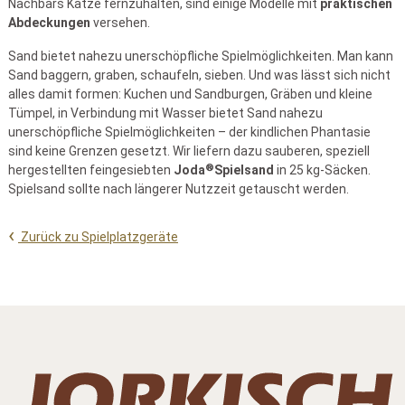
Nachbars Katze fernzuhalten, sind einige Modelle mit
praktischen
Abdeckungen
versehen.
Sand bietet nahezu unerschöpfliche Spielmöglichkeiten. Man kann
Sand baggern, graben, schaufeln, sieben. Und was lässt sich nicht
alles damit formen: Kuchen und Sandburgen, Gräben und kleine
Tümpel, in Verbindung mit Wasser bietet Sand nahezu
unerschöpfliche Spielmöglichkeiten – der kindlichen Phantasie
sind keine Grenzen gesetzt. Wir liefern dazu sauberen, speziell
®
hergestellten feingesiebten
Joda
Spielsand
in 25 kg-Säcken.
Spielsand sollte nach längerer Nutzzeit getauscht werden.
Zurück zu Spielplatzgeräte