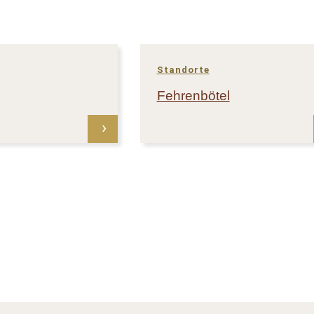
Standorte
Fehrenbötel