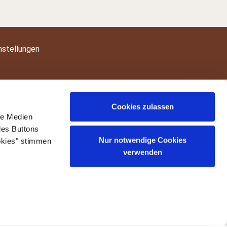
nstellungen
Cookies zulassen
le Medien
des Buttons
Nur notwendige Cookies
okies" stimmen
verwenden