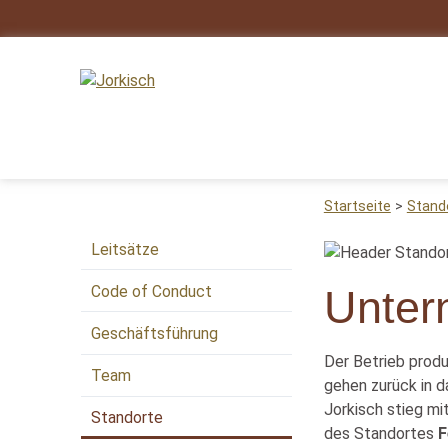
Startseite
Stand
Leitsätze
Code of Conduct
Unter
Geschäftsführung
Der Betrieb prod
Team
gehen zurück in d
Jorkisch stieg m
Standorte
des Standortes
F