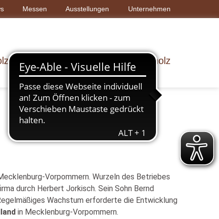
s
Messen
Ausstellungen
Unternehmen
lz & Bau
Dach & Wand
Rohholz
nd Mecklenburg-Vorpommern. Wurzeln des Betriebes
firma durch Herbert Jorkisch. Sein Sohn Bernd
. Regelmäßiges Wachstum erforderte die Entwicklung
dland
in Mecklenburg-Vorpommern.