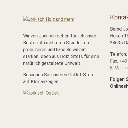
Konta
Bernd Jo
Wir von Jorkisch geben täglich unser
Hoken 15
Bestes. An mehreren Standorten
24635 Da
produzieren und handeln wir mit
Telefon:
starken Ideen aus Holz. Stets für eine
Fax:
+49 
natürlich gestaltete Umwelt.
E-Mail:
i
Besuchen Sie unseren Outlet-Store
Folgen 
auf Kleinanzeigen:
Onlines