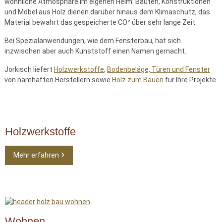
wohnliche Atmosphäre im eigenen Heim. Bauten, Konstruktionen
und Möbel aus Holz dienen darüber hinaus dem Klimaschutz; das
Material bewahrt das gespeicherte CO² über sehr lange Zeit.
Bei Spezialanwendungen, wie dem Fensterbau, hat sich
inzwischen aber auch Kunststoff einen Namen gemacht.
Jorkisch liefert
Holzwerkstoffe
,
Bodenbeläge, Türen und Fenster
von namhaften Herstellern sowie
Holz zum Bauen
für Ihre Projekte.
Holzwerkstoffe
Mehr erfahren
Wohnen