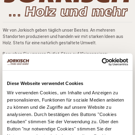
Wir von Jorkisch geben täglich unser Bestes. An mehreren
Standorten produzieren und handeln wir mit starken Ideen aus
Holz. Stets für eine natürlich gestaltete Umwelt.
Besuchen Sie unseren Outlet-Store auf Kleinanzeigen:
Diese Webseite verwendet Cookies
Wir verwenden Cookies, um Inhalte und Anzeigen zu
personalisieren, Funktionen für soziale Medien anbieten
zu können und die Zugriffe auf unsere Website zu
analysieren. Durch bestätigen des Buttons "Cookies
Kontaktdaten
erlauben" stimmen Sie der Verwendung zu. Über den
Button "nur notwendige Cookies" stimmen Sie der
Bernd Jorkisch GmbH & Co. KG