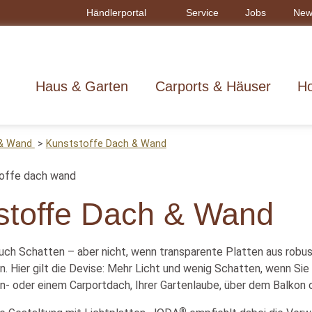
Händlerportal
Service
Jobs
New
Haus & Garten
Carports & Häuser
Ho
 & Wand
Kunststoffe Dach & Wand
stoffe Dach & Wand
 auch Schatten – aber nicht, wenn transparente Platten aus rob
 Hier gilt die Devise: Mehr Licht und wenig Schatten, wenn Sie
- oder einem Carportdach, Ihrer Gartenlaube, über dem Balkon 
®