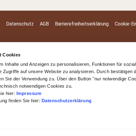
Datenschutz
AGB
Barrierefreiheitserklärung
Cookie-Ei
t Cookies
 Inhalte und Anzeigen zu personalisieren, Funktionen für sozia
e Zugriffe auf unsere Website zu analysieren. Durch bestätigen 
en Sie der Verwendung zu. Über den Button "nur notwendige Co
technisch notwendigen Cookies zu.
ie hier:
Impressum
ng finden Sie hier:
Datenschutzerklärung