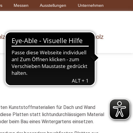
s
Messen
Ausstellungen
Unternehmen
lz & Bau
Dach & Wand
Rohholz
usten Kunststoffmaterialien für Dach und Wand
 diese Platten statt lichtundurchlässigem Material
oder beim Bau eines Wintergartens einsetzen.