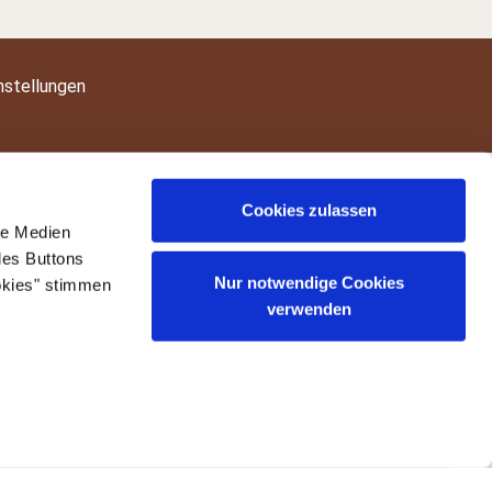
nstellungen
Cookies zulassen
le Medien
des Buttons
Nur notwendige Cookies
okies" stimmen
verwenden