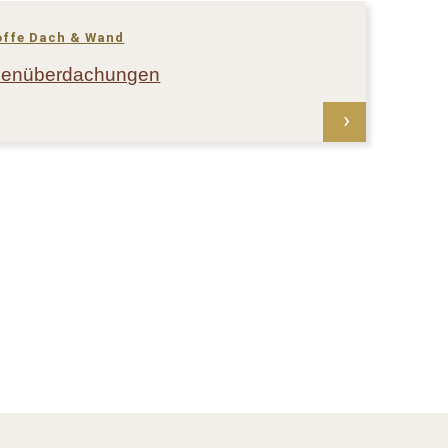
offe Dach & Wand
senüberdachungen