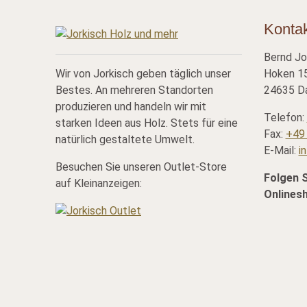
Konta
Bernd Jo
Wir von Jorkisch geben täglich unser
Hoken 15
Bestes. An mehreren Standorten
24635 Da
produzieren und handeln wir mit
Telefon:
starken Ideen aus Holz. Stets für eine
Fax:
+49 
natürlich gestaltete Umwelt.
E-Mail:
i
Besuchen Sie unseren Outlet-Store
Folgen 
auf Kleinanzeigen:
Onlines