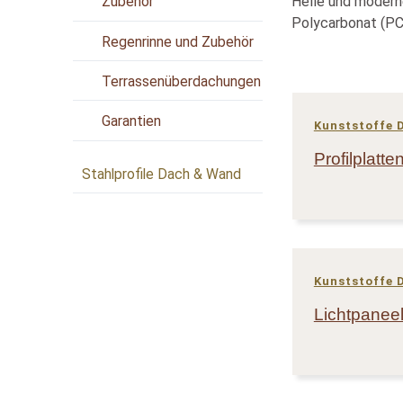
Helle und modern
Zubehör
Polycarbonat (PC)
Regenrinne und Zubehör
Terrassenüberdachungen
Garantien
Kunststoffe 
Profilplatte
Stahlprofile Dach & Wand
Kunststoffe 
Lichtpanee