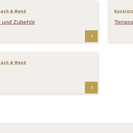
Dach & Wand
Kunstst
 und Zubehör
Terras
Dach & Wand