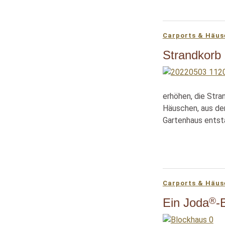
Carports & Häus
Strandkorb 
erhöhen, die Stra
Häuschen, aus de
Gartenhaus entst
Carports & Häus
®
Ein Joda
-