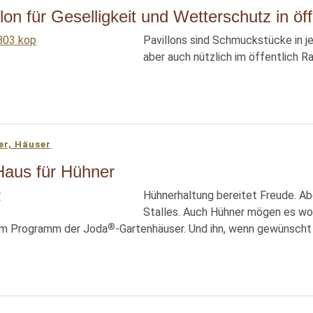
llon für Geselligkeit und Wetterschutz in öf
Pavillons sind Schmuckstücke in je
aber auch nützlich im öffentlich Ra
er, Häuser
Haus für Hühner
Hühnerhaltung bereitet Freude. Abe
Stalles. Auch Hühner mögen es wohn
®
em Programm der Joda
-Gartenhäuser. Und ihn, wenn gewünscht n