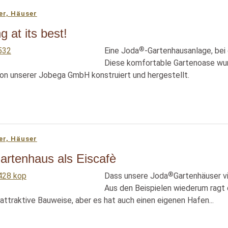
er, Häuser
g at its best!
®
Eine Joda
-Gartenhausanlage, bei
Diese komfortable Gartenoase wurd
on unserer Jobega GmbH konstruiert und hergestellt.
er, Häuser
artenhaus als Eiscafè
®
Dass unsere Joda
Gartenhäuser vi
Aus den Beispielen wiederum ragt 
 attraktive Bauweise, aber es hat auch einen eigenen Hafen...