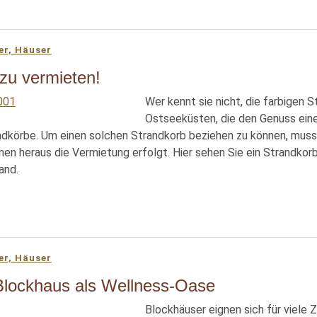
er, Häuser
zu vermieten!
Wer kennt sie nicht, die farbigen
Ostseeküsten, die den Genuss ein
ndkörbe. Um einen solchen Strandkorb beziehen zu können, muss
nen heraus die Vermietung erfolgt. Hier sehen Sie ein Strandk
and.
er, Häuser
Blockhaus als Wellness-Oase
Blockhäuser eignen sich für viele 