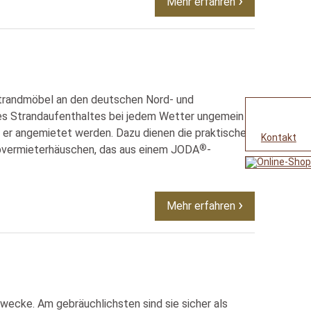
Mehr erfahren
 Strandmöbel an den deutschen Nord- und
es Strandaufenthaltes bei jedem Wetter ungemein
 er angemietet werden. Dazu dienen die praktischen
Kontakt
®
orbvermieterhäuschen, das aus einem JODA
-
Mehr erfahren
Zwecke. Am gebräuchlichsten sind sie sicher als