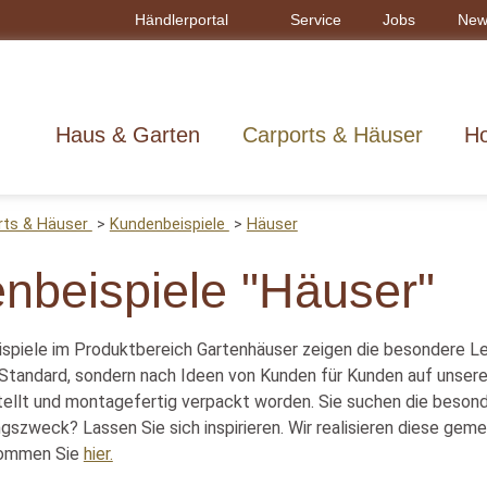
Händlerportal
Service
Jobs
New
Haus & Garten
Carports & Häuser
Ho
rts & Häuser
Kundenbeispiele
Häuser
nbeispiele "Häuser"
spiele im Produktbereich Gartenhäuser zeigen die besondere Le
r Standard, sondern nach Ideen von Kunden für Kunden auf unse
stellt und montagefertig verpackt worden. Sie suchen die besond
gszweck? Lassen Sie sich inspirieren. Wir realisieren diese gem
kommen Sie
hier.