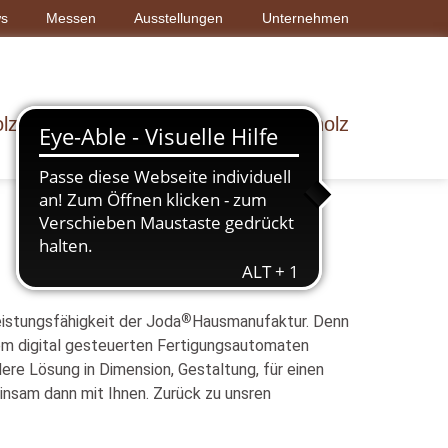
s
Messen
Ausstellungen
Unternehmen
lz & Bau
Dach & Wand
Rohholz
®
istungsfähigkeit der Joda
Hausmanufaktur. Denn
rem digital gesteuerten Fertigungsautomaten
ere Lösung in Dimension, Gestaltung, für einen
einsam dann mit Ihnen. Zurück zu unsren