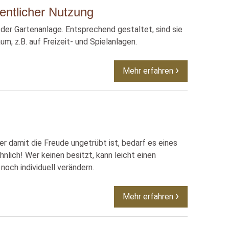
fentlicher Nutzung
der Gartenanlage. Entsprechend gestaltet, sind sie
um, z.B. auf Freizeit- und Spielanlagen.
Mehr erfahren
r damit die Freude ungetrübt ist, bedarf es eines
lich! Wer keinen besitzt, kann leicht einen
och individuell verändern.
Mehr erfahren