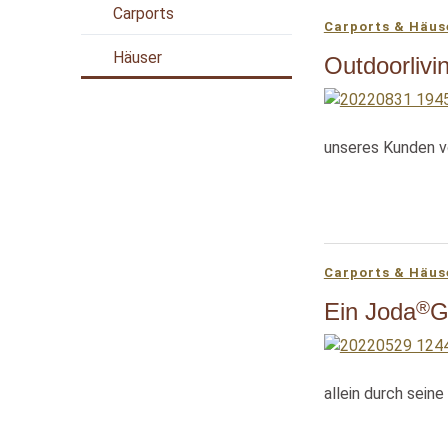
Carports
Carports & Häus
Häuser
Outdoorlivin
unseres Kunden v
Carports & Häus
®
Ein Joda
G
allein durch seine