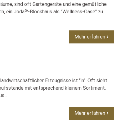
äume, sind oft Gartengeräte und eine gemütliche
®
h, ein Joda
-Blockhaus als "Wellness-Oase" zu
Mehr erfahren
ndwirtschaftlicher Erzeugnisse ist "in". Oft sieht
aufsstände mit entsprechend kleinem Sortiment.
s...
Mehr erfahren