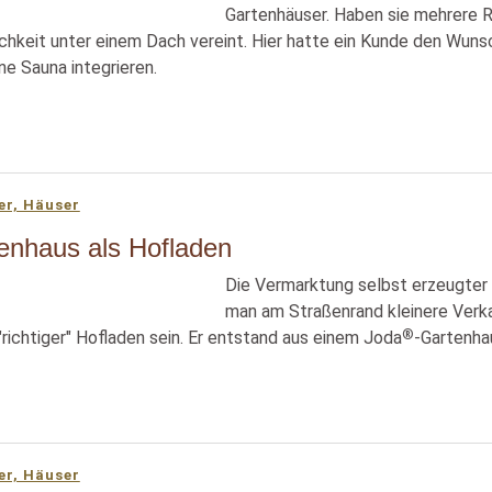
Gartenhäuser. Haben sie mehrere R
hkeit unter einem Dach vereint. Hier hatte ein Kunde den Wunsc
ne Sauna integrieren.
er, Häuser
enhaus als Hofladen
Die Vermarktung selbst erzeugter la
man am Straßenrand kleinere Verk
®
 "richtiger" Hofladen sein. Er entstand aus einem Joda
-Gartenhau
er, Häuser