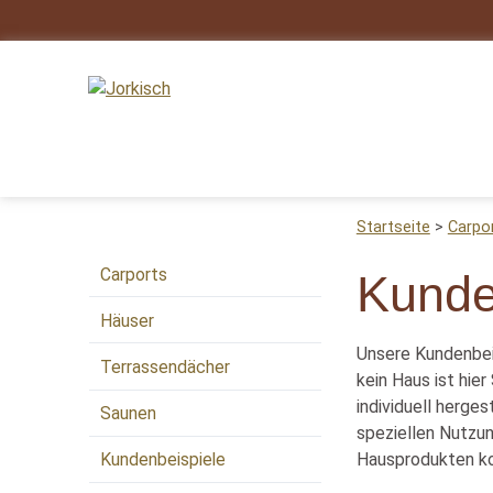
Startseite
Carpo
Carports
Kunde
Häuser
Unsere Kundenbei
Terrassendächer
kein Haus ist hie
individuell herge
Saunen
speziellen Nutzun
Hausprodukten 
Kundenbeispiele