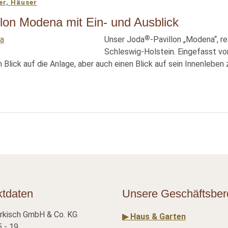
er, Häuser
llon Modena mit Ein- und Ausblick
®
Unser Joda
-Pavillon „Modena“, re
Schleswig-Holstein. Eingefasst vo
n Blick auf die Anlage, aber auch einen Blick auf sein Innenleben 
ktdaten
Unsere Geschäftsber
rkisch GmbH & Co. KG
▶ Haus & Garten
 - 19