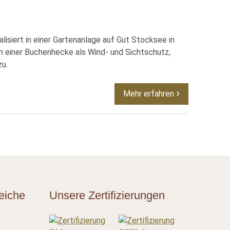
alisiert in einer Gartenanlage auf Gut Stocksee in
n einer Buchenhecke als Wind- und Sichtschutz,
zu.
Mehr erfahren
eiche
Unsere Zertifizierungen