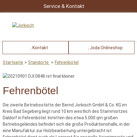
Service & Kontakt
Kontakt
Joda Onlineshop
Startseite
Standorte
Fehrenbötel
Fehrenbötel
Die zweite Betriebsstätte der Bernd Jorkisch GmbH & Co. KG im
Kreis Bad Segeberg liegt rund 10 km westlich des Stammsitzes
Daldorf in Fehrenbötel. Inmitten des etwa 5.000 qm großen
Betriebsgeländes befindet sich die große Produktionshalle, in der
eine Manufaktur zur Holzbearbeitung untergebracht ist.
Fehrenbötel dient auch als Lagerort für spezielle Asienimporte und