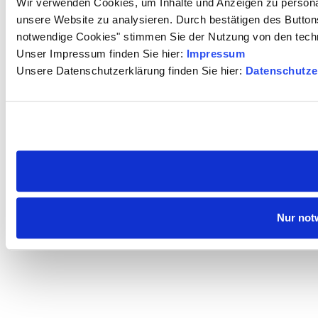
Wir verwenden Cookies, um Inhalte und Anzeigen zu personali
unsere Website zu analysieren. Durch bestätigen des Butto
notwendige Cookies" stimmen Sie der Nutzung von den tech
Unser Impressum finden Sie hier:
Impressum
Unsere Datenschutzerklärung finden Sie hier:
Datenschutze
Nur not