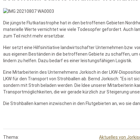
Die jüngste Flutkatastrophe hat in den betroffenen Gebieten Nordr
materielle Werte vernichtet wie viele Todesopfer gefordert. Auch 
zum Teil nicht mehr ersetzbar.
Hier setzt eine Hilfsinitiative landwirtschafter Unternehmen bzw. 
aus eigenen Beständen in die betroffenen Gebiete zu schaffen, um d
lindern zu helfen. Dazu bedarf es einer leistungsfähigen Logistik.
Eine Mitarbeiterin des Unternehmens Jorkisch in der LKW-Disposition 
LKW für den Transport von Strohballen ab. Bernd Jorkisch: "Es ist si
sondern mit Stroh beladen werden. Die Idee unserer Mitarbeiterin k
Transportmöglichkeiten, die wir gerade kürzlich zur Steigerung uns
Die Strohballen kamen inzwischen in den Flutgebieten an, wo sie dan
Thema:
Aktuelles von Jorki