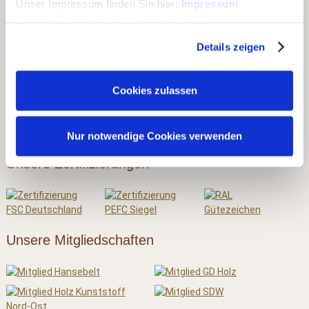
Unser Impressum finden Sie hier:
Impressum
▶ Carports & Häuser
Unsere Datenschutzerklärung finden Sie
hier:
Datenschutzerklärung
▶ Holz & Bau
Details zeigen
▶ Dach & Wand
▶ Rohholz
Cookies zulassen
▶ Ausstellungen
Nur notwendige Cookies verwenden
Unsere Zertifizierungen
Unsere Mitgliedschaften