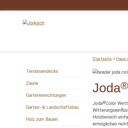
Startseite
Haus 
Terrassendecks
Zäune
Joda
Garteneinrichtungen
®
Joda
Color Wett
Garten- & Landschaftsbau
Witterungseinflüs
Holzbereich umfass
Holz zum Bauen
ermöglichen nicht