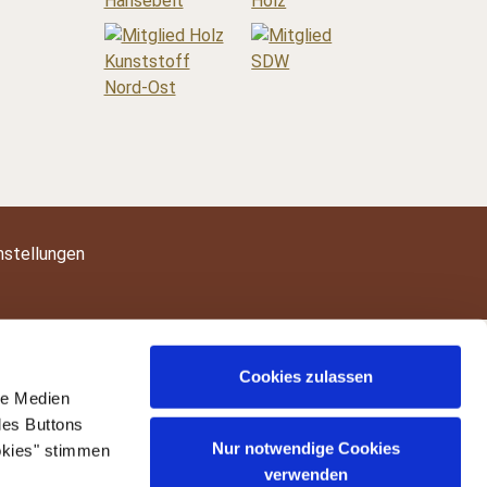
nstellungen
Cookies zulassen
le Medien
des Buttons
Nur notwendige Cookies
okies" stimmen
verwenden