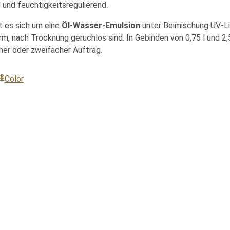
und feuchtigkeitsregulierend.
t es sich um eine
Öl-Wasser-Emulsion
unter Beimischung UV-Lic
m, nach Trocknung geruchlos sind. In Gebinden von 0,75 l und 2,5 
cher oder zweifacher Auftrag.
®
Color