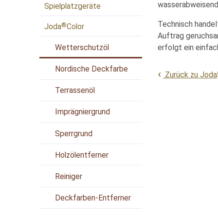
wasserabweisend 
Spielplatzgeräte
Technisch handel
®
Joda
Color
Auftrag geruchsar
Wetterschutzöl
erfolgt ein einfa
Nordische Deckfarbe
Zurück zu Joda
Terrassenöl
Imprägniergrund
Sperrgrund
Holzölentferner
Reiniger
Deckfarben-Entferner