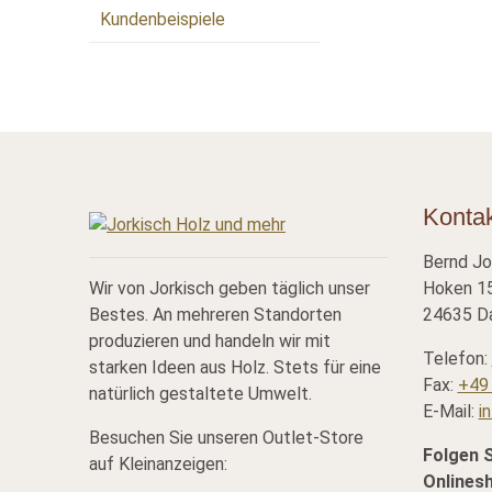
Kundenbeispiele
Konta
Bernd Jo
Wir von Jorkisch geben täglich unser
Hoken 15
Bestes. An mehreren Standorten
24635 Da
produzieren und handeln wir mit
Telefon:
starken Ideen aus Holz. Stets für eine
Fax:
+49 
natürlich gestaltete Umwelt.
E-Mail:
i
Besuchen Sie unseren Outlet-Store
Folgen 
auf Kleinanzeigen:
Onlines