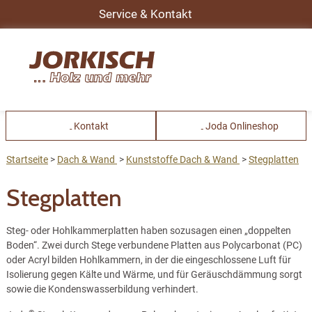
Service & Kontakt
Kontakt
Joda Onlineshop
Startseite
Dach & Wand
Kunststoffe Dach & Wand
Stegplatten
Stegplatten
Steg- oder Hohlkammerplatten haben sozusagen einen „doppelten
Boden“. Zwei durch Stege verbundene Platten aus Polycarbonat (PC)
oder Acryl bilden Hohlkammern, in der die eingeschlossene Luft für
Isolierung gegen Kälte und Wärme, und für Geräuschdämmung sorgt
sowie die Kondenswasserbildung verhindert.