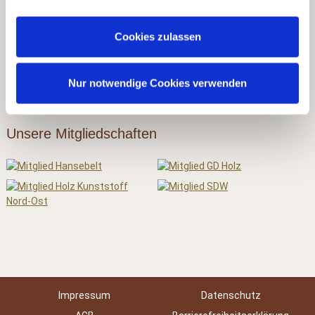
▶ Ausstellungen
Cookies zulassen
Unsere Zertifizierungen
Nur notwendige Cookies verwenden
Unsere Mitgliedschaften
Impressum
Datenschutz