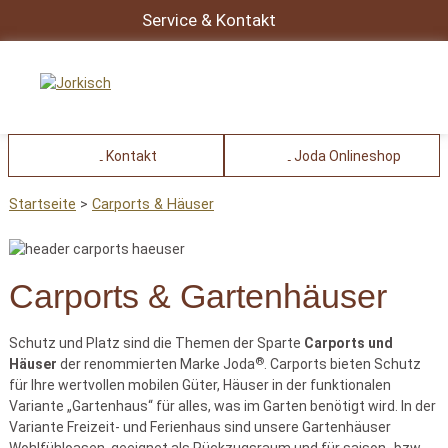
Service & Kontakt
Kontakt
Joda Onlineshop
Startseite
Carports & Häuser
Carports & Gartenhäuser
Schutz und Platz sind die Themen der Sparte
Carports und
®
Häuser
der renommierten Marke Joda
. Carports bieten Schutz
für Ihre wertvollen mobilen Güter, Häuser in der funktionalen
Variante „Gartenhaus“ für alles, was im Garten benötigt wird. In der
Variante Freizeit- und Ferienhaus sind unsere Gartenhäuser
Wohlfühloasen, geeignet als Rückzugsraum und für saison- bzw.